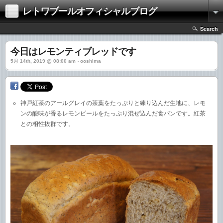
レトワブールオフィシャルブログ
Search
今日はレモンティブレッドです
5月 14th, 2019 @ 08:00 am › ooshima
神戸紅茶のアールグレイの茶葉をたっぷりと練り込んだ生地に、レモ
ンの酸味が香るレモンピールをたっぷり混ぜ込んだ食パンです。紅茶
との相性抜群です。