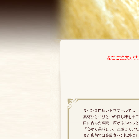
現在ご注文が大
食パン専門店レトワブールでは、
素材ひとつひとつの持ち味を十二
口に含んだ瞬間に広がるふわっと
「心から美味しい」と感じていた
また店舗では高級食パン以外にも