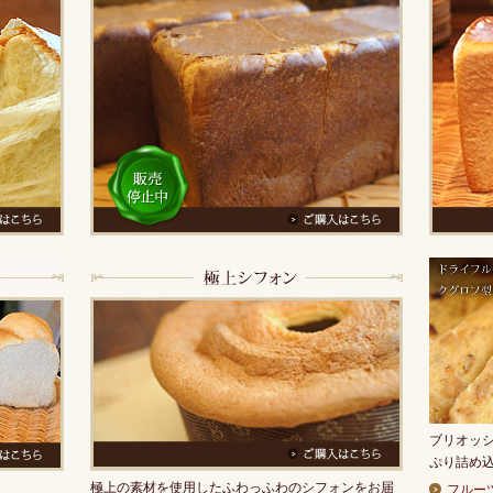
ブリオッ
ぷり詰め
極上の素材を使用したふわっふわのシフォンをお届
フルー