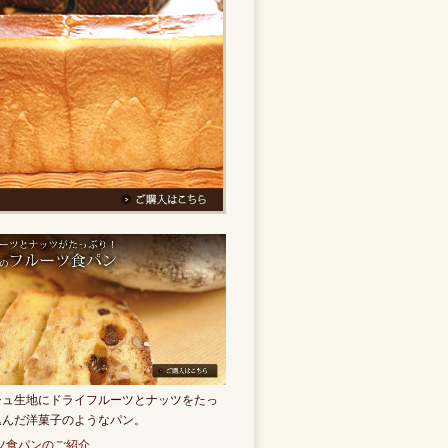
シュ生地にドライフルーツとナッツをたっ
込んだ洋菓子のようなパン。
ツ食パンのご紹介