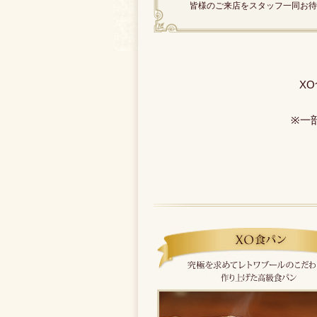
皆様のご来店をスタッフ一同お待
X
※一