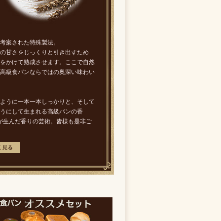
考案された特殊製法。
の甘さをじっくりと引き出すため
をかけて熟成させます。ここで自然
高級食パンならではの奥深い味わい
ように一本一本しっかりと、そして
うにして生まれる高級パンの香
りが生んだ香りの芸術。皆様も是非ご