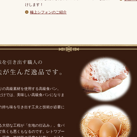
けします！
極上シフォンのご紹介
りの高級素材を使用する高級食パン。
だけでは、美味しい高級食パンになりま
の持ち味を引き出す工夫と技術が必要に
る大切な工程が「生地の仕込み」。食パ
で良くも悪くもなるのです。レトワブー