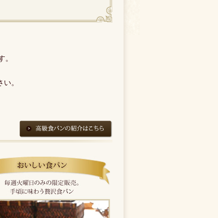
す。
さい。