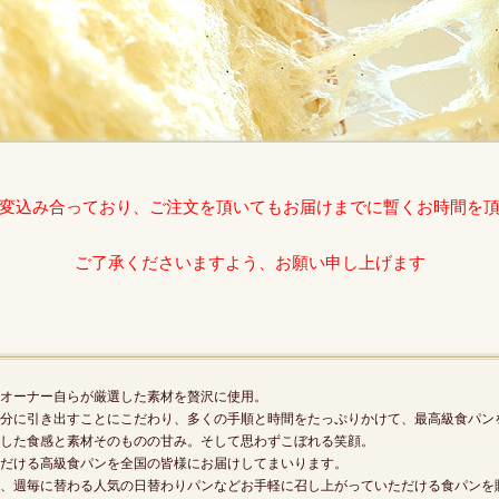
変込み合っており、ご注文を頂いてもお届けまでに暫くお時間を
ご了承くださいますよう、お願い申し上げます
オーナー自らが厳選した素材を贅沢に使用。
分に引き出すことにこだわり、多くの手順と時間をたっぷりかけて、最高級食パン
した食感と素材そのものの甘み。そして思わずこぼれる笑顔。
だける高級食パンを全国の皆様にお届けしてまいります。
、週毎に替わる人気の日替わりパンなどお手軽に召し上がっていただける食パンを