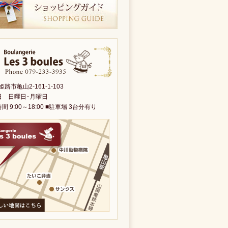
路市亀山2-161-1-103
日 日曜日･月曜日
間 9:00～18:00 ■駐車場 3台分有り