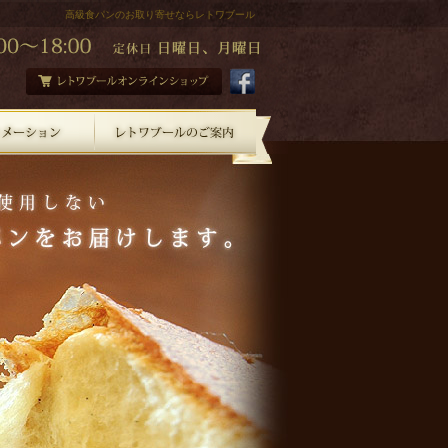
高級食パンのお取り寄せならレトワブール