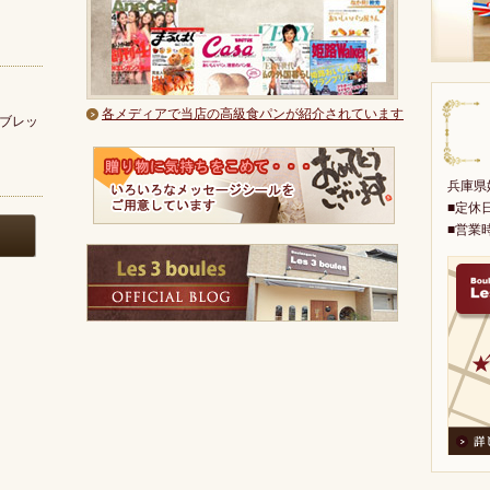
各メディアで当店の高級食パンが紹介されています
ブレッ
兵庫県姫
■定休
■営業時