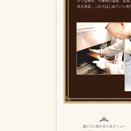
ルでは毎日、小麦粉の温度、室温
水を決定。これではじめてパン生