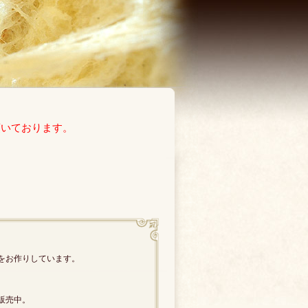
頂いております。
をお作りしています。
販売中。