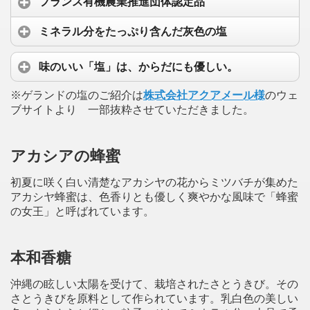
フランス有機農業推進団体認定品
ミネラル分をたっぷり含んだ灰色の塩
味のいい「塩」は、からだにも優しい。
※ゲランドの塩のご紹介は
株式会社アクアメール様
のウェ
ブサイトより 一部抜粋させていただきました。
アカシアの蜂蜜
初夏に咲く白い清楚なアカシヤの花からミツバチが集めた
アカシヤ蜂蜜は、色香りとも優しく爽やかな風味で「蜂蜜
の女王」と呼ばれています。
本和香糖
沖縄の眩しい太陽を受けて、栽培されたさとうきび。その
さとうきびを原料として作られています。乳白色の美しい