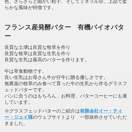
色、さらさらと細かい粒子、そしてミネラル分。上品で柔
らかな風味が特徴です。
フランス産発酵バター 有機バイオバタ
ー
良質な土壌は良質な牧草を作り
良質な牧草は良質な生乳を作り
良質な生乳は最高のバターを作ります。
牛は草食動物です。
良い生乳はお母さん牛が仔牛に贈る優しさです。
無農薬の牧草のみ食べて育った牛の生乳から作るグラスフ
ェッドバターです。
パンに合うのはもちろん、お料理、バターコーヒーにも適
しています。
※グラスフェッドバターのご紹介は
有限会社イー・ティ
ー・ジェイ様
のウェブサイトより 一部抜粋させていただ
きました。