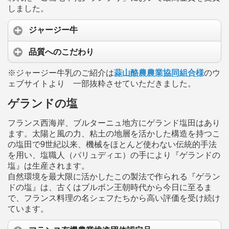
しました。
ジャージー牛
品質へのこだわり
※ジャージー牛乳のご紹介は
蒜山酪農農業協同組合様
のウ
ェブサイトより 一部抜粋させていただきました。
ゲランドの塩
フランス西海岸、ブルターニュ地方にゲランド塩田はあり
ます。太陽と風の力、粘土の地層を活かした構造を持つこ
の塩田で9世紀以来、機械をほとんど使わない伝統的手法
を用い、塩職人（パリュディエ）の手により『ゲランドの
塩』は生産されます。
自然環境を最大限に活かしたこの製法で作られる『ゲラン
ドの塩』は、古くはブルボン王朝時代から今日に至るま
で、フランス料理の名シェフたちから高い評価を受け続け
ています。