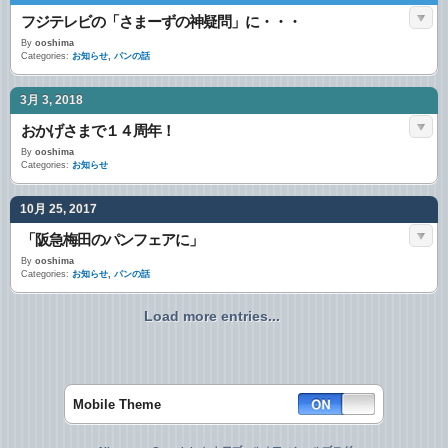
フジテレビの「さまーずの神疑問」に・・・
By
ooshima
Categories:
お知らせ
,
パンの話
3月 3, 2018
おかげさまで１４周年！
By
ooshima
Categories:
お知らせ
10月 25, 2017
「阪急梅田のパンフェアに」
By
ooshima
Categories:
お知らせ
,
パンの話
Load more entries...
Mobile Theme