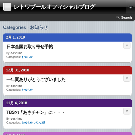
レトワブールオフィシャルブログ
Search
Categories › お知らせ
2月 1, 2019
日本全国お取り寄せ手帖
By
ooshima
Categories:
お知らせ
12月 31, 2018
一年間ありがとうございました
By
ooshima
Categories:
お知らせ
11月 4, 2018
TBSの「あさチャン」に・・・
By
ooshima
Categories:
お知らせ
,
パンの話