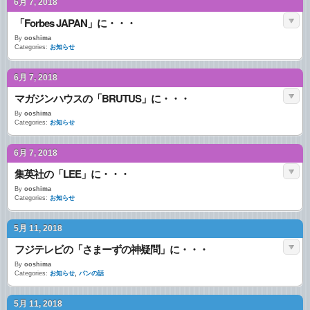
6月 7, 2018
「Forbes JAPAN」に・・・
By
ooshima
Categories:
お知らせ
6月 7, 2018
マガジンハウスの「BRUTUS」に・・・
By
ooshima
Categories:
お知らせ
6月 7, 2018
集英社の「LEE」に・・・
By
ooshima
Categories:
お知らせ
5月 11, 2018
フジテレビの「さまーずの神疑問」に・・・
By
ooshima
Categories:
お知らせ
,
パンの話
5月 11, 2018