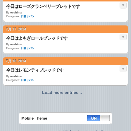
今日はローズクランベリーブレッドです
By
ooshima
Categories:
日替りパン
7月 17, 2014
今日はよもぎロールブレッドです
By
ooshima
Categories:
日替りパン
7月 16, 2014
今日はレモンティブレッドです
By
ooshima
Categories:
日替りパン
Load more entries...
Mobile Theme