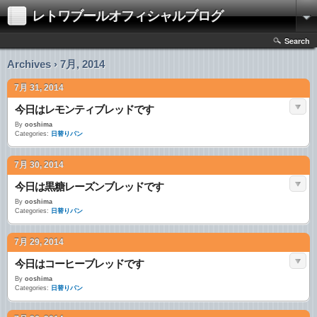
レトワブールオフィシャルブログ
Search
Archives › 7月, 2014
7月 31, 2014
今日はレモンティブレッドです
By
ooshima
Categories:
日替りパン
7月 30, 2014
今日は黒糖レーズンブレッドです
By
ooshima
Categories:
日替りパン
7月 29, 2014
今日はコーヒーブレッドです
By
ooshima
Categories:
日替りパン