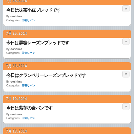
7月 26, 2014
今日は抹茶小豆ブレッドです
By
ooshima
Categories:
日替りパン
7月 25, 2014
今日は黒糖レーズンブレッドです
By
ooshima
Categories:
日替りパン
7月 23, 2014
今日はクランベリーレーズンブレッドです
By
ooshima
Categories:
日替りパン
7月 19, 2014
今日は紫芋の食パンです
By
ooshima
Categories:
日替りパン
7月 18, 2014