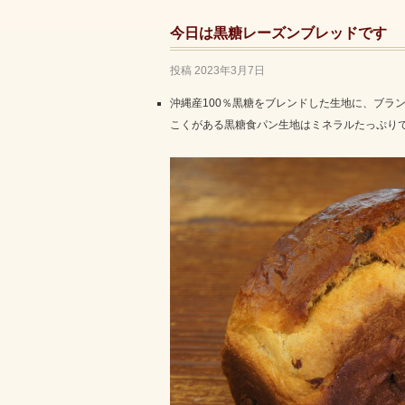
今日は黒糖レーズンブレッドです
投稿
2023年3月7日
沖縄産100％黒糖をブレンドした生地に、ブラ
こくがある黒糖食パン生地はミネラルたっぷり