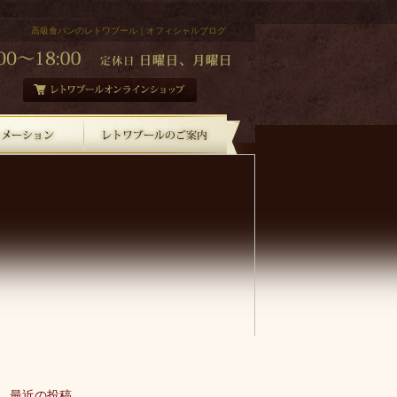
高級食パンのレトワブール｜オフィシャルブログ
最近の投稿