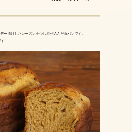
ンデー漬けしたレーズンを少し混ぜ込んだ食パンです。
です