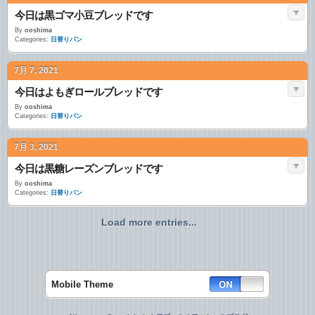
今日は黒ゴマ小豆ブレッドです
By
ooshima
Categories:
日替りパン
7月 7, 2021
今日はよもぎロールブレッドです
By
ooshima
Categories:
日替りパン
7月 3, 2021
今日は黒糖レーズンブレッドです
By
ooshima
Categories:
日替りパン
Load more entries...
Mobile Theme