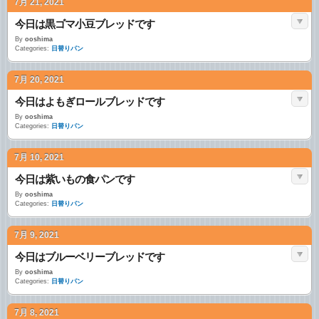
7月 21, 2021
今日は黒ゴマ小豆ブレッドです
By
ooshima
Categories:
日替りパン
7月 20, 2021
今日はよもぎロールブレッドです
By
ooshima
Categories:
日替りパン
7月 10, 2021
今日は紫いもの食パンです
By
ooshima
Categories:
日替りパン
7月 9, 2021
今日はブルーベリーブレッドです
By
ooshima
Categories:
日替りパン
7月 8, 2021