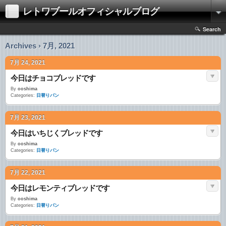
レトワブールオフィシャルブログ
Search
Archives › 7月, 2021
7月 24, 2021
今日はチョコブレッドです
By
ooshima
Categories:
日替りパン
7月 23, 2021
今日はいちじくブレッドです
By
ooshima
Categories:
日替りパン
7月 22, 2021
今日はレモンティブレッドです
By
ooshima
Categories:
日替りパン