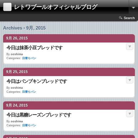
レトワブールオフィシャルブログ
Search
Archives › 9月, 2015
9月 26, 2015
今日は抹茶小豆ブレッドです
By
ooshima
Categories:
日替りパン
9月 25, 2015
今日はパンプキンブレッドです
By
ooshima
Categories:
日替りパン
9月 24, 2015
今日は黒糖レーズンブレッドです
By
ooshima
Categories:
日替りパン