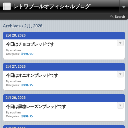
レトワブールオフィシャルブログ
Search
Archives › 2月, 2026
2月 28, 2026
今日はチョコブレッドです
By
ooshima
Categories:
日替りパン
2月 27, 2026
今日はオニオンブレッドです
By
ooshima
Categories:
日替りパン
2月 26, 2026
今日は黒糖レーズンブレッドです
By
ooshima
Categories:
日替りパン