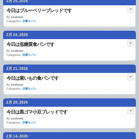
2月 25, 2026
今日はブルーベリーブレッドです
By
ooshima
Categories:
日替りパン
2月 24, 2026
今日は低糖質食パンです
By
ooshima
Categories:
日替りパン
2月 21, 2026
今日は紫いもの食パンです
By
ooshima
Categories:
日替りパン
2月 20, 2026
今日は黒ゴマ小豆ブレッドです
By
ooshima
Categories:
日替りパン
2月 14, 2026