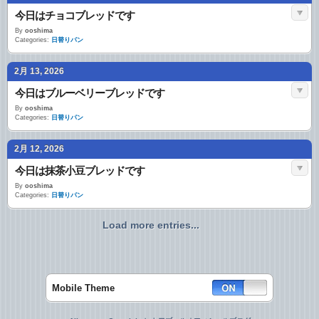
今日はチョコブレッドです
By
ooshima
Categories:
日替りパン
2月 13, 2026
今日はブルーベリーブレッドです
By
ooshima
Categories:
日替りパン
2月 12, 2026
今日は抹茶小豆ブレッドです
By
ooshima
Categories:
日替りパン
Load more entries...
Mobile Theme