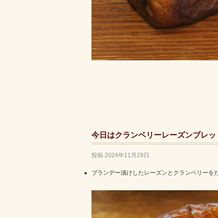
今日はクランベリーレーズンブレッ
投稿
2024年11月29日
ブランデー漬けしたレーズンとクランベリーを