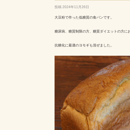
投稿
2024年11月26日
大豆粉で作った低糖質の食パンです。
糖尿病、糖質制限の方、糖質ダイエットの方に
抗糖化に最適のヨモギも混ぜました。