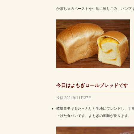
かぼちゃのペーストを生地に練りこみ、パンプ
今日はよもぎロールブレッドです
投稿
2024年11月27日
乾燥ヨモギをたっぷりと生地にブレンドし、丁
上げた食パンです。よもぎの風味が香ります。