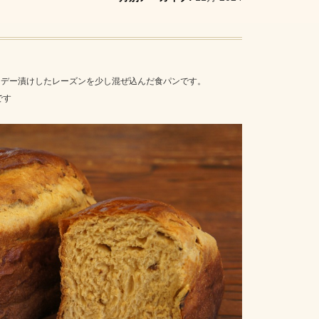
ンデー漬けしたレーズンを少し混ぜ込んだ食パンです。
です