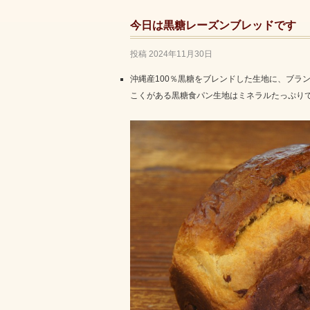
今日は黒糖レーズンブレッドです
投稿
2024年11月30日
沖縄産100％黒糖をブレンドした生地に、ブラ
こくがある黒糖食パン生地はミネラルたっぷり