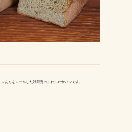
キンあんをロールした秋限定のふわふわ食パンです。