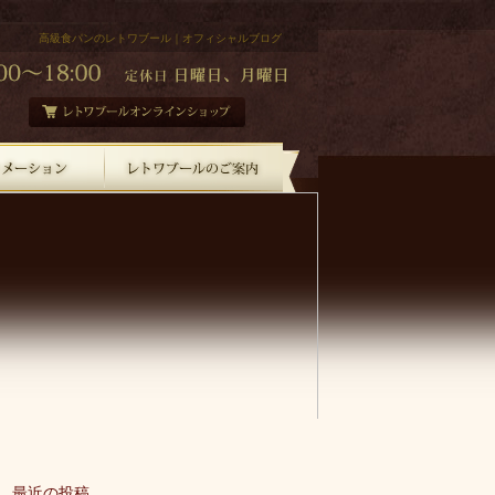
高級食パンのレトワブール｜オフィシャルブログ
最近の投稿