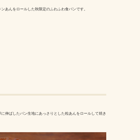
キンあんをロールした秋限定のふわふわ食パンです。
寧に伸ばしたパン生地にあっさりとした粒あんをロールして焼き