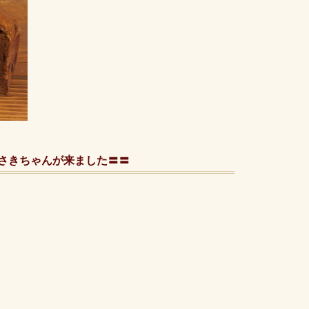
さきちゃんが来ました〓〓