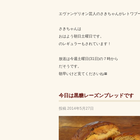
エヴァンゲリオン芸人のさきちゃんがレトワブ
さきちゃんは
おはよう朝日土曜日です。
のレギュラーもされています！
放送は今週土曜日(31日)の７時から
だそうです。
朝早いけど見てくださいね〓
今日は黒糖レーズンブレッドです
投稿
2014年5月27日