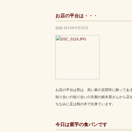
お店の平台は・・・
投稿
2014年5月25日
お店の平台は実は、高い家の玄関等に飾ってある
知り合いの知り合いの京都の銘木屋さんから店をオ
ちなみに足は桜の木で出来ています。
今日は紫芋の食パンです