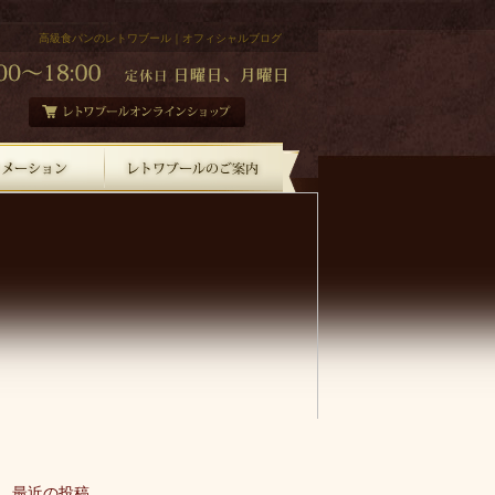
高級食パンのレトワブール｜オフィシャルブログ
最近の投稿