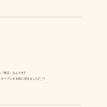
『衝立』なんです!!
ープンする前に頂きました(^_^)