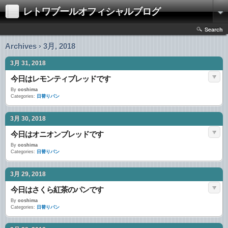
レトワブールオフィシャルブログ
Search
Archives › 3月, 2018
3月 31, 2018
今日はレモンティブレッドです
By
ooshima
Categories:
日替りパン
3月 30, 2018
今日はオニオンブレッドです
By
ooshima
Categories:
日替りパン
3月 29, 2018
今日はさくら紅茶のパンです
By
ooshima
Categories:
日替りパン