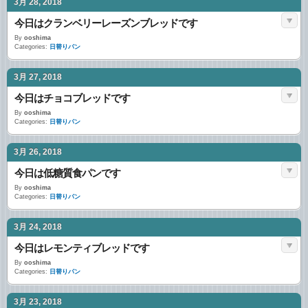
3月 28, 2018
今日はクランベリーレーズンブレッドです
By
ooshima
Categories:
日替りパン
3月 27, 2018
今日はチョコブレッドです
By
ooshima
Categories:
日替りパン
3月 26, 2018
今日は低糖質食パンです
By
ooshima
Categories:
日替りパン
3月 24, 2018
今日はレモンティブレッドです
By
ooshima
Categories:
日替りパン
3月 23, 2018