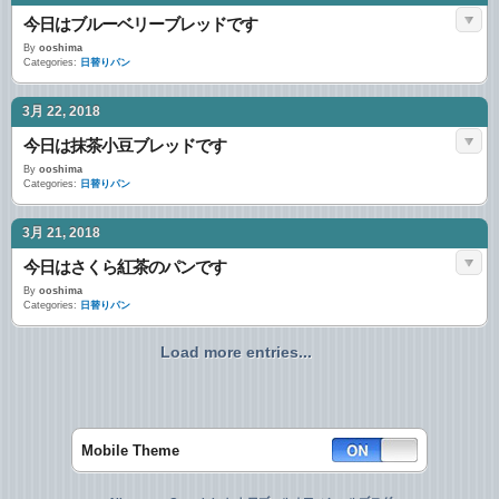
今日はブルーベリーブレッドです
By
ooshima
Categories:
日替りパン
3月 22, 2018
今日は抹茶小豆ブレッドです
By
ooshima
Categories:
日替りパン
3月 21, 2018
今日はさくら紅茶のパンです
By
ooshima
Categories:
日替りパン
Load more entries...
Mobile Theme