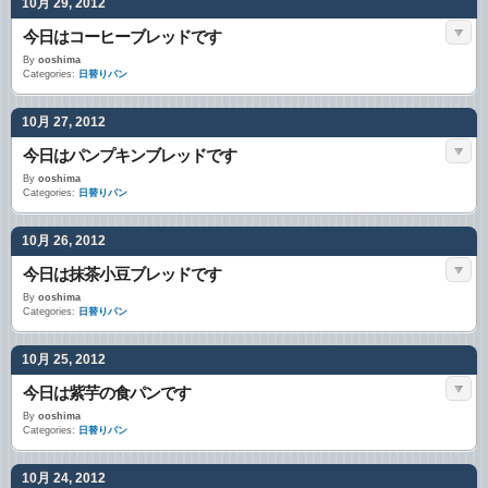
10月 29, 2012
今日はコーヒーブレッドです
By
ooshima
Categories:
日替りパン
10月 27, 2012
今日はパンプキンブレッドです
By
ooshima
Categories:
日替りパン
10月 26, 2012
今日は抹茶小豆ブレッドです
By
ooshima
Categories:
日替りパン
10月 25, 2012
今日は紫芋の食パンです
By
ooshima
Categories:
日替りパン
10月 24, 2012