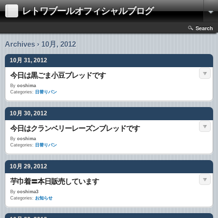
レトワブールオフィシャルブログ
Search
Archives › 10月, 2012
10月 31, 2012
今日は黒ごま小豆ブレッドです
By
ooshima
Categories:
日替りパン
10月 30, 2012
今日はクランベリーレーズンブレッドです
By
ooshima
Categories:
日替りパン
10月 29, 2012
芋巾着〓本日販売しています
By
ooshima3
Categories:
お知らせ