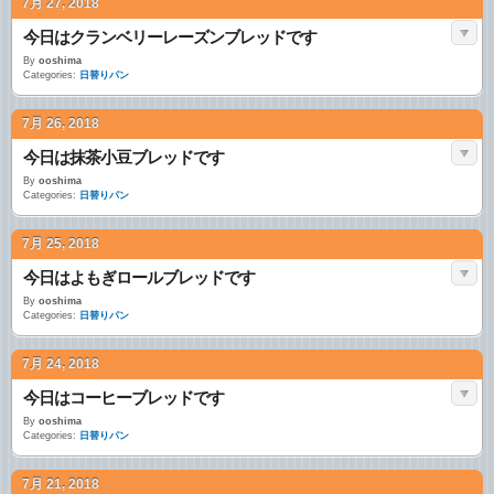
7月 27, 2018
今日はクランベリーレーズンブレッドです
By
ooshima
Categories:
日替りパン
7月 26, 2018
今日は抹茶小豆ブレッドです
By
ooshima
Categories:
日替りパン
7月 25, 2018
今日はよもぎロールブレッドです
By
ooshima
Categories:
日替りパン
7月 24, 2018
今日はコーヒーブレッドです
By
ooshima
Categories:
日替りパン
7月 21, 2018