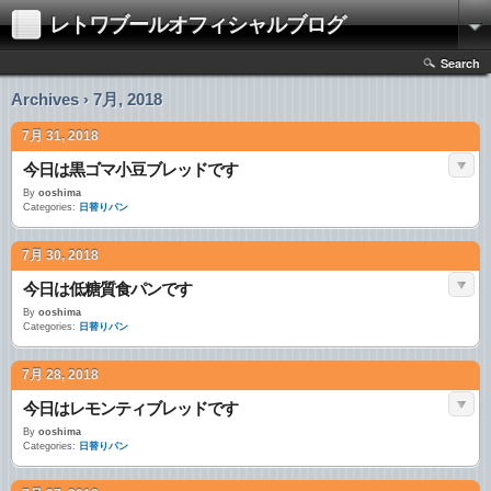
レトワブールオフィシャルブログ
Search
Archives › 7月, 2018
7月 31, 2018
今日は黒ゴマ小豆ブレッドです
By
ooshima
Categories:
日替りパン
7月 30, 2018
今日は低糖質食パンです
By
ooshima
Categories:
日替りパン
7月 28, 2018
今日はレモンティブレッドです
By
ooshima
Categories:
日替りパン