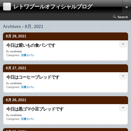
レトワブールオフィシャルブログ
Search
Archives › 8月, 2021
8月 28, 2021
今日は紫いもの食パンです
By
ooshima
Categories:
日替りパン
8月 27, 2021
今日はコーヒーブレッドです
By
ooshima
Categories:
日替りパン
8月 26, 2021
今日は黒ゴマ小豆ブレッドです
By
ooshima
Categories:
日替りパン