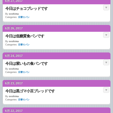
6月 27, 2017
今日はチョコブレッドです
By
ooshima
Categories:
日替りパン
6月 26, 2017
今日は低糖質食パンです
By
ooshima
Categories:
日替りパン
6月 24, 2017
今日は紫いもの食パンです
By
ooshima
Categories:
日替りパン
6月 23, 2017
今日は黒ゴマ小豆ブレッドです
By
ooshima
Categories:
日替りパン
6月 22, 2017