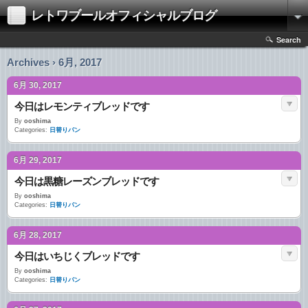
レトワブールオフィシャルブログ
Search
Archives › 6月, 2017
6月 30, 2017
今日はレモンティブレッドです
By
ooshima
Categories:
日替りパン
6月 29, 2017
今日は黒糖レーズンブレッドです
By
ooshima
Categories:
日替りパン
6月 28, 2017
今日はいちじくブレッドです
By
ooshima
Categories:
日替りパン