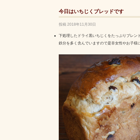
今日はいちじくブレッドです
投稿
2018年11月30日
下処理したドライ黒いちじくをたっぷりブレン
鉄分を多く含んでいますので是非女性やお子様