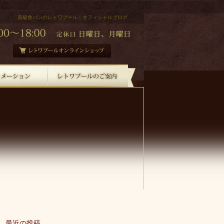
高級食パンのレトワブール｜オフィシャルブログ
最近の投稿