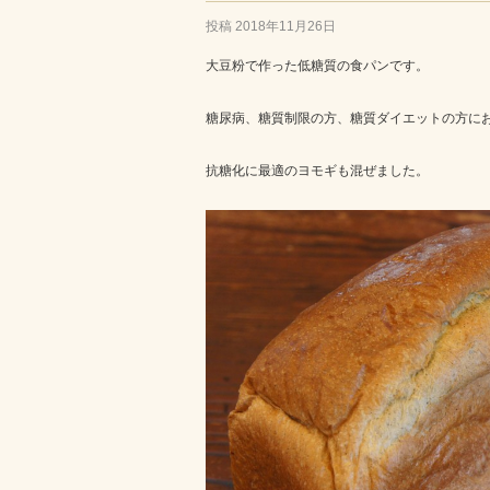
投稿
2018年11月26日
大豆粉で作った低糖質の食パンです。
糖尿病、糖質制限の方、糖質ダイエットの方に
抗糖化に最適のヨモギも混ぜました。