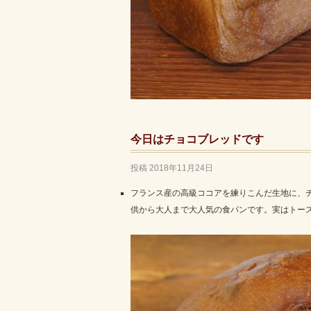
今日はチョコブレッドです
投稿
2018年11月24日
フランス産の高級ココアを練りこんだ生地に、
供から大人まで大人気の食パンです。実はトー