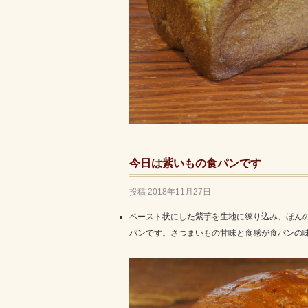
今日は紫いもの食パンです
投稿
2018年11月27日
ペースト状にした紫芋を生地に練り込み、ほん
パンです。さつまいもの甘味と食感が食パンの