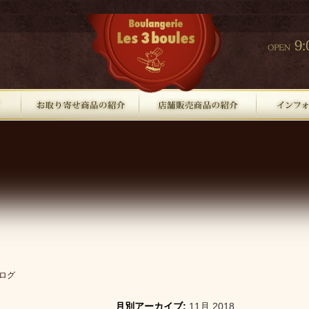
ログ
月別アーカイブ:
11月 2018