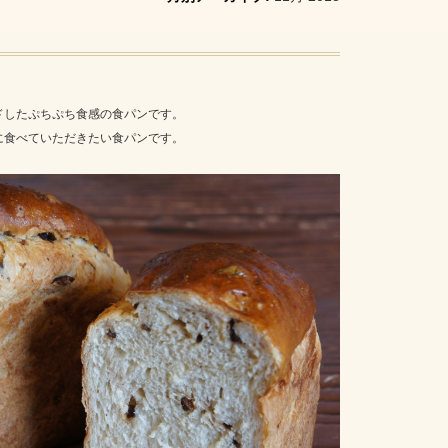
ドしたぷちぷち食感の食パンです。
に食べていただきたい食パンです。