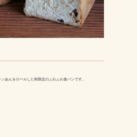
キンあんをロールした秋限定のふわふわ食パンです。