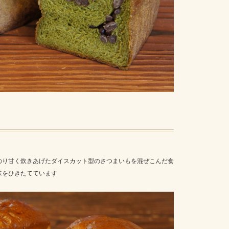
のり甘く炊きあげたダイスカット型のさつまいもを混ぜこんだ食
味をひきたてています