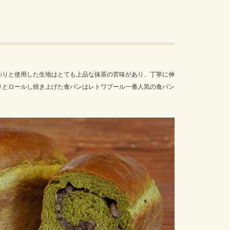
ぷりと使用した生地はとても上品な抹茶の苦味があり、丁寧に伸
りとロールし焼き上げた食パンはレトワブール一番人気の食パン