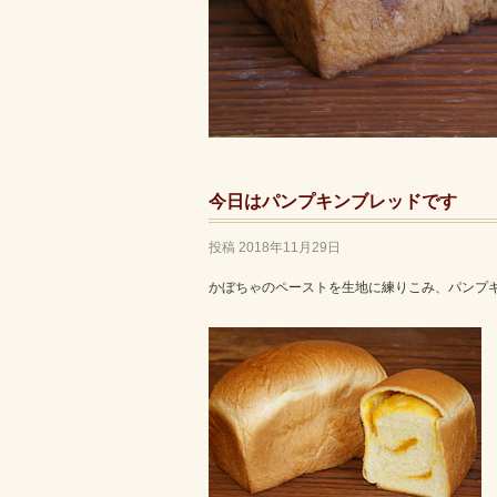
今日はパンプキンブレッドです
投稿
2018年11月29日
かぼちゃのペーストを生地に練りこみ、パンプ