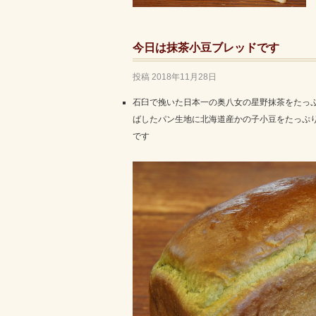
今日は抹茶小豆ブレッドです
投稿
2018年11月28日
石臼で挽いた日本一の奥八女の星野抹茶をたっ
ばしたパン生地に北海道産かの子小豆をたっぷ
です