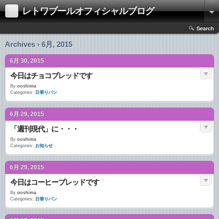
レトワブールオフィシャルブログ
Search
Archives › 6月, 2015
6月 30, 2015
今日はチョコブレッドです
By
ooshima
Categories:
日替りパン
6月 29, 2015
「週刊現代」に・・・
By
ooshima
Categories:
お知らせ
6月 29, 2015
今日はコーヒーブレッドです
By
ooshima
Categories:
日替りパン