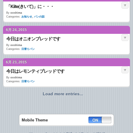
「Kiite(きいて)」に・・・
By
ooshima
Categories:
お知らせ
,
パンの話
6月 24, 2015
今日はオニオンブレッドです
By
ooshima
Categories:
日替りパン
6月 23, 2015
今日はレモンティブレッドです
By
ooshima
Categories:
日替りパン
Load more entries...
Mobile Theme