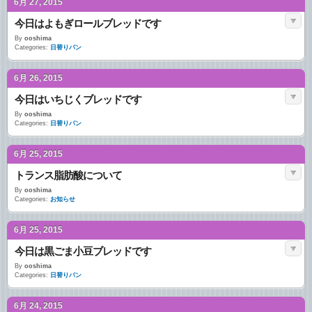
6月 27, 2015
今日はよもぎロールブレッドです
By
ooshima
Categories:
日替りパン
6月 26, 2015
今日はいちじくブレッドです
By
ooshima
Categories:
日替りパン
6月 25, 2015
トランス脂肪酸について
By
ooshima
Categories:
お知らせ
6月 25, 2015
今日は黒ごま小豆ブレッドです
By
ooshima
Categories:
日替りパン
6月 24, 2015