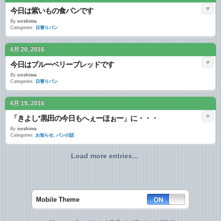
今日は紫いもの食パンです
By
ooshima
Categories:
日替りパン
4月 20, 2016
今日はブルーベリーブレッドです
By
ooshima
Categories:
日替りパン
4月 19, 2016
「きよし*黒田の今日もへぇーほぉー」に・・・
By
ooshima
Categories:
お知らせ
,
パンの話
Load more entries...
Mobile Theme