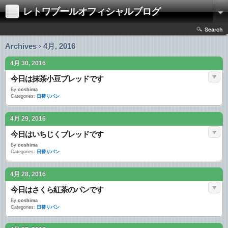
レトワブールオフィシャルブログ
Search
Archives › 4月, 2016
4月 30, 2016
今日は抹茶小豆ブレッドです
By
ooshima
Categories:
日替りパン
4月 29, 2016
今日はいちじくブレッドです
By
ooshima
Categories:
日替りパン
4月 28, 2016
今日はさくら紅茶のパンです
By
ooshima
Categories:
日替りパン