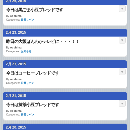
2月 25, 2015
今日は黒ごま小豆ブレッドです
By
ooshima
Categories:
日替りパン
2月 23, 2015
昨日の大阪ほんわかテレビに・・・！！
By
ooshima
Categories:
お知らせ
2月 23, 2015
今日はコーヒーブレッドです
By
ooshima
Categories:
日替りパン
2月 21, 2015
今日は抹茶小豆ブレッドです
By
ooshima
Categories:
日替りパン
2月 20, 2015