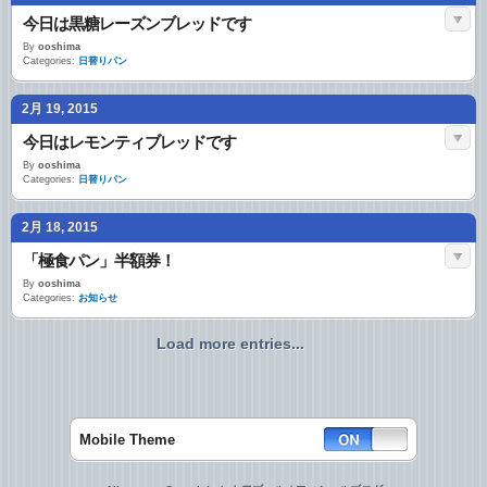
今日は黒糖レーズンブレッドです
By
ooshima
Categories:
日替りパン
2月 19, 2015
今日はレモンティブレッドです
By
ooshima
Categories:
日替りパン
2月 18, 2015
「極食パン」半額券！
By
ooshima
Categories:
お知らせ
Load more entries...
Mobile Theme