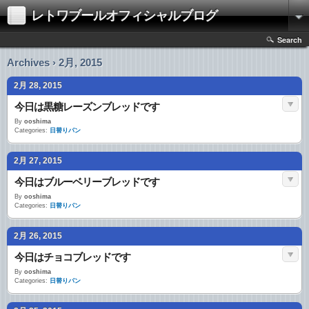
レトワブールオフィシャルブログ
Search
Archives › 2月, 2015
2月 28, 2015
今日は黒糖レーズンブレッドです
By
ooshima
Categories:
日替りパン
2月 27, 2015
今日はブルーベリーブレッドです
By
ooshima
Categories:
日替りパン
2月 26, 2015
今日はチョコブレッドです
By
ooshima
Categories:
日替りパン