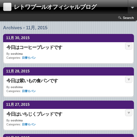
レトワブールオフィシャルブログ
Search
Archives › 11月, 2015
11月 30, 2015
今日はコーヒーブレッドです
By
ooshima
Categories:
日替りパン
11月 28, 2015
今日は紫いもの食パンです
By
ooshima
Categories:
日替りパン
11月 27, 2015
今日はいちじくブレッドです
By
ooshima
Categories:
日替りパン