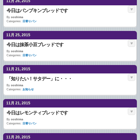
11月 26, 2015
今日はパンプキンブレッドです
By
ooshima
Categories:
日替りパン
11月 25, 2015
今日は抹茶小豆ブレッドです
By
ooshima
Categories:
日替りパン
11月 21, 2015
「知りたい！サタデー」に・・・
By
ooshima
Categories:
お知らせ
11月 21, 2015
今日はレモンティブレッドです
By
ooshima
Categories:
日替りパン
11月 20, 2015