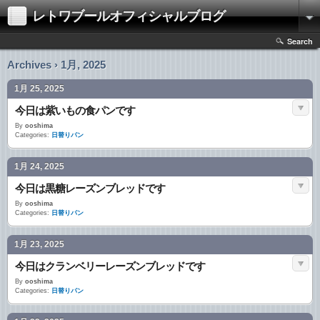
レトワブールオフィシャルブログ
Search
Archives › 1月, 2025
1月 25, 2025
今日は紫いもの食パンです
By
ooshima
Categories:
日替りパン
1月 24, 2025
今日は黒糖レーズンブレッドです
By
ooshima
Categories:
日替りパン
1月 23, 2025
今日はクランベリーレーズンブレッドです
By
ooshima
Categories:
日替りパン