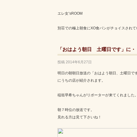
エレ女’sROOM
別荘での極上朝食にXO食パンがチョイスされていま
「おはよう朝日 土曜日です」に・
投稿
2014年6月27日
明日の朝朝日放送の「おはよう朝日、土曜日で
にうちの店が紹介されます。
稲垣早希ちゃんがリポーターが来てくれました
朝７時位の放送です。
見れる方は見て下さいね！