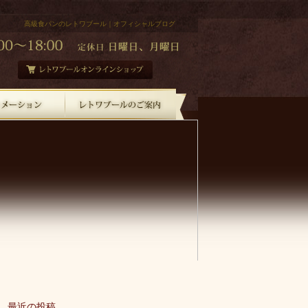
高級食パンのレトワブール｜オフィシャルブログ
最近の投稿