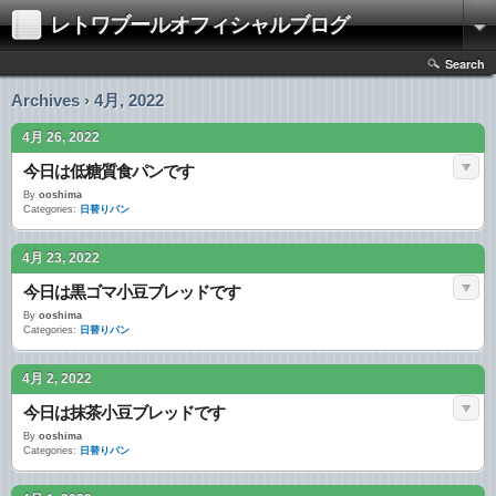
レトワブールオフィシャルブログ
Search
Archives › 4月, 2022
4月 26, 2022
今日は低糖質食パンです
By
ooshima
Categories:
日替りパン
4月 23, 2022
今日は黒ゴマ小豆ブレッドです
By
ooshima
Categories:
日替りパン
4月 2, 2022
今日は抹茶小豆ブレッドです
By
ooshima
Categories:
日替りパン