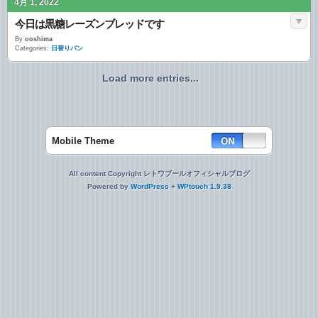
4月 1, 2022
今日は黒糖レーズンブレッドです
By
ooshima
Categories:
日替りパン
Load more entries...
Mobile Theme
All content Copyright レトワブールオフィシャルブログ
Powered by
WordPress
+
WPtouch 1.9.38