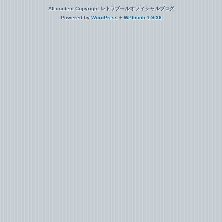
All content Copyright レトワブールオフィシャルブログ
Powered by
WordPress
+
WPtouch 1.9.38