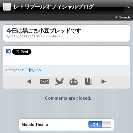
レトワブールオフィシャルブログ
Search
今日は黒ごま小豆ブレッドです
4月 19th, 2014 @ 08:30 am › ooshima
Categories:
日替りパン
Comments are closed.
Mobile Theme