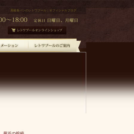
高級食パンのレトワブール｜オフィシャルブログ
最近の投稿