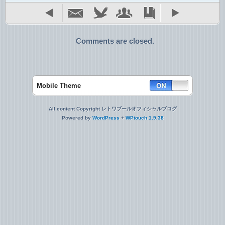
Comments are closed.
Mobile Theme
All content Copyright レトワブールオフィシャルブログ
Powered by
WordPress
+
WPtouch 1.9.38