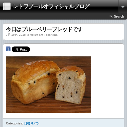
レトワブールオフィシャルブログ
Search
今日はブルーベリーブレッドです
7月 10th, 2015 @ 08:30 am › ooshima
Categories:
日替りパン