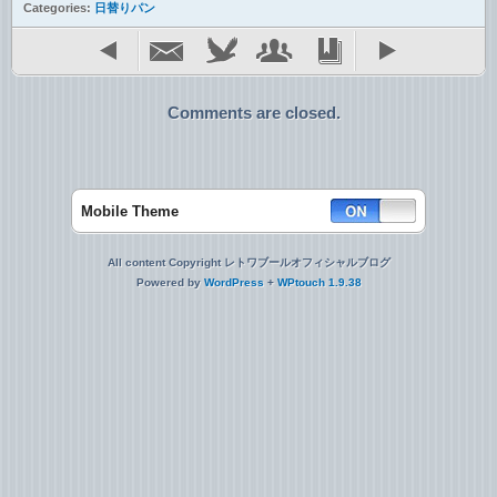
Categories:
日替りパン
Comments are closed.
Mobile Theme
All content Copyright レトワブールオフィシャルブログ
Powered by
WordPress
+
WPtouch 1.9.38