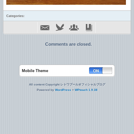
Categories:
Comments are closed.
Mobile Theme
All content Copyright レトワブールオフィシャルブログ
Powered by
WordPress
+
WPtouch 1.9.38