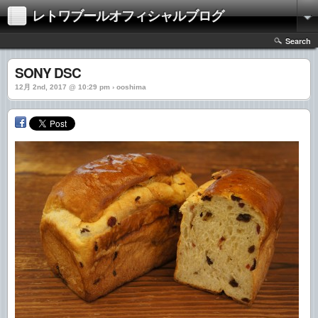
レトワブールオフィシャルブログ
Search
SONY DSC
12月 2nd, 2017 @ 10:29 pm › ooshima