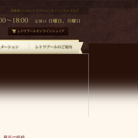
高級食パンのレトワブール｜オフィシャルブログ
最近の投稿