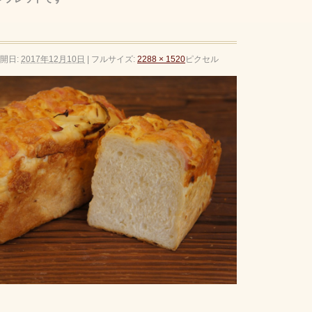
開日:
2017年12月10日
|
フルサイズ:
2288 × 1520
ピクセル