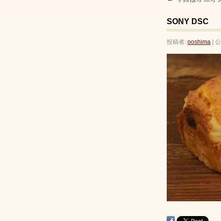
SONY DSC
投稿者:
ooshima
|
公