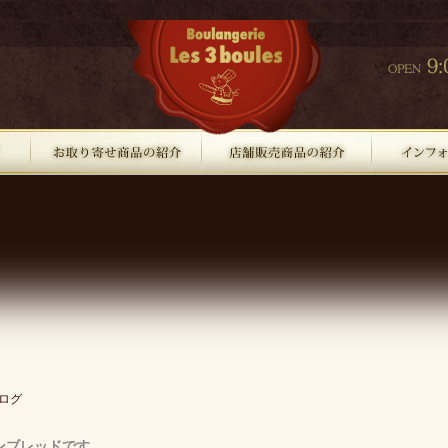
ログ
ンブレッドです