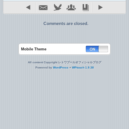
Comments are closed.
Mobile Theme
All content Copyright レトワブールオフィシャルブログ
Powered by
WordPress
+
WPtouch 1.9.38