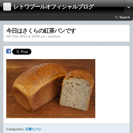
レトワブールオフィシャルブログ
Search
今日はさくらの紅茶パンです
3月 13th, 2013 @ 09:00 am › ooshima
Categories:
日替りパン