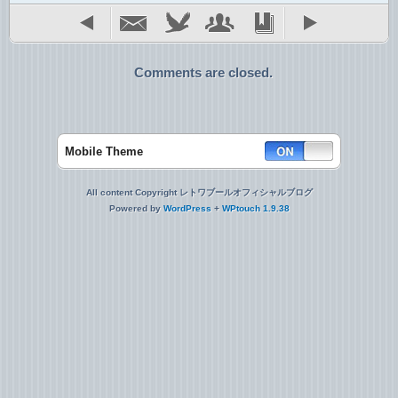
Comments are closed.
Mobile Theme
All content Copyright レトワブールオフィシャルブログ
Powered by
WordPress
+
WPtouch 1.9.38