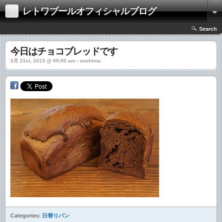
レトワブールオフィシャルブログ
Search
今日はチョコブレッドです
3月 21st, 2013 @ 09:00 am › ooshima
Categories:
日替りパン