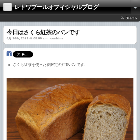
レトワブールオフィシャルブログ
Search
今日はさくら紅茶のパンです
4月 16th, 2021 @ 08:00 am › ooshima
さくら紅茶を使った春限定の紅茶パンです。