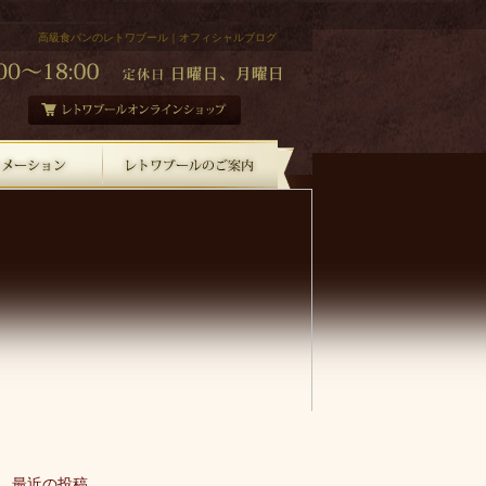
高級食パンのレトワブール｜オフィシャルブログ
最近の投稿