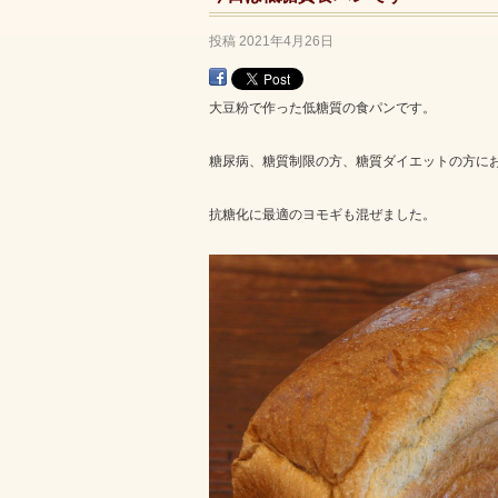
投稿
2021年4月26日
大豆粉で作った低糖質の食パンです。
糖尿病、糖質制限の方、糖質ダイエットの方に
抗糖化に最適のヨモギも混ぜました。