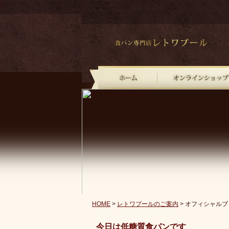
?
HOME
>
レトワブールのご案内
> オフィシャルブ
今日は低糖質食パンです