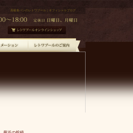
高級食パンのレトワブール｜オフィシャルブログ
最近の投稿