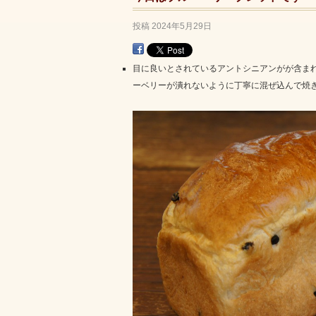
投稿
2024年5月29日
目に良いとされているアントシニアンがが含ま
ーベリーが潰れないように丁寧に混ぜ込んで焼