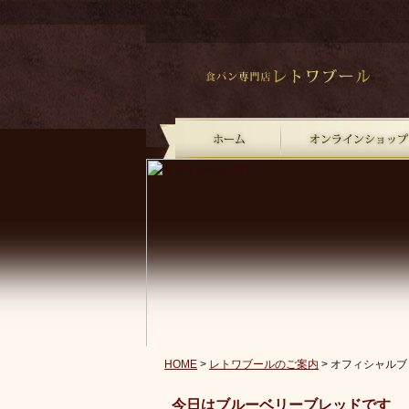
?
HOME
>
レトワブールのご案内
> オフィシャルブ
今日はブルーベリーブレッドです