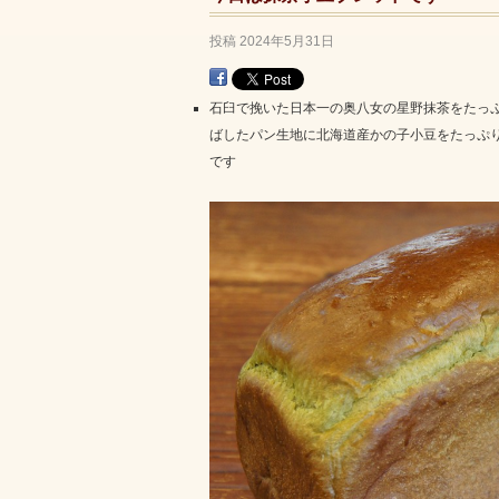
投稿
2024年5月31日
石臼で挽いた日本一の奥八女の星野抹茶をたっ
ばしたパン生地に北海道産かの子小豆をたっぷ
です