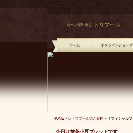
?
HOME
>
レトワブールのご案内
> オフィシャルブ
今日は抹茶小豆ブレッドです