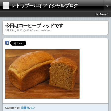
レトワブールオフィシャルブログ
Search
今日はコーヒーブレッドです
3月 25th, 2013 @ 09:00 am › ooshima
Categories:
日替りパン