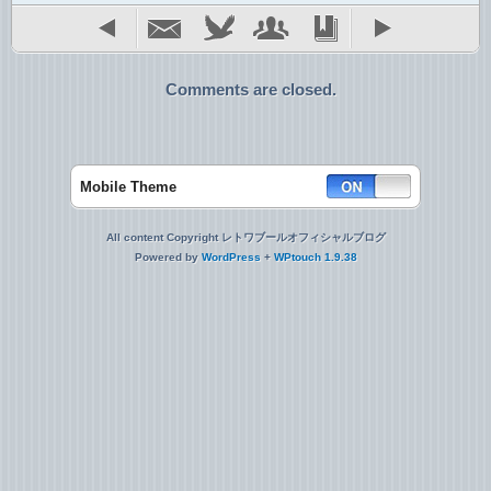
Comments are closed.
Mobile Theme
All content Copyright レトワブールオフィシャルブログ
Powered by
WordPress
+
WPtouch 1.9.38