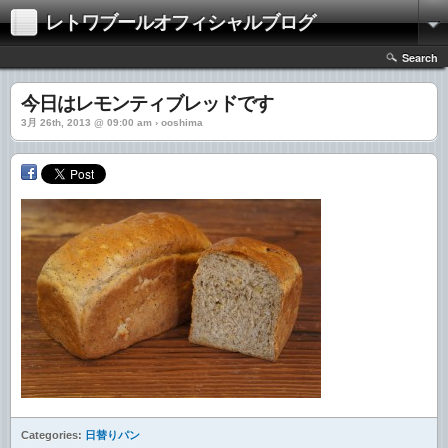
レトワブールオフィシャルブログ
Search
今日はレモンティブレッドです
3月 26th, 2013 @ 09:00 am › ooshima
Categories:
日替りパン