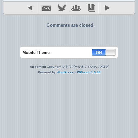
Comments are closed.
Mobile Theme
All content Copyright レトワブールオフィシャルブログ
Powered by
WordPress
+
WPtouch 1.9.38