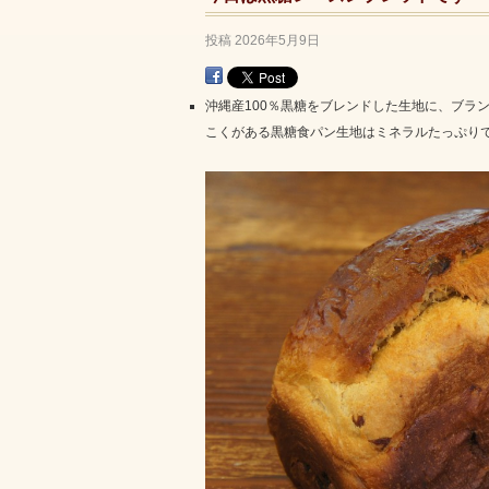
投稿
2026年5月9日
沖縄産100％黒糖をブレンドした生地に、ブラ
こくがある黒糖食パン生地はミネラルたっぷり