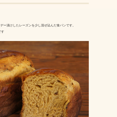
ンデー漬けしたレーズンを少し混ぜ込んだ食パンです。
です