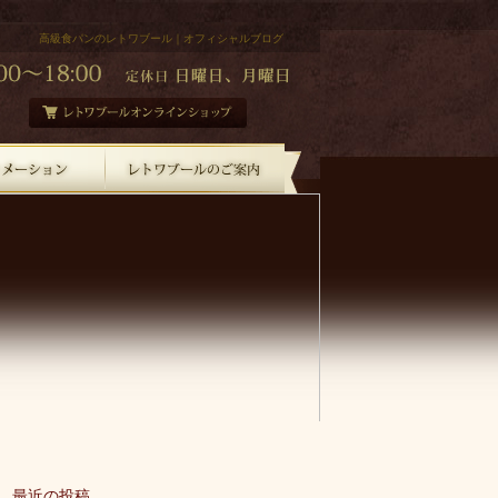
高級食パンのレトワブール｜オフィシャルブログ
最近の投稿