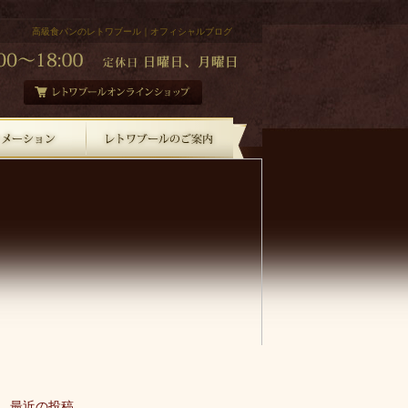
高級食パンのレトワブール｜オフィシャルブログ
最近の投稿