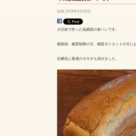
投稿
2026年5月26日
大豆粉で作った低糖質の食パンです。
糖尿病、糖質制限の方、糖質ダイエットの方に
抗糖化に最適のヨモギも混ぜました。