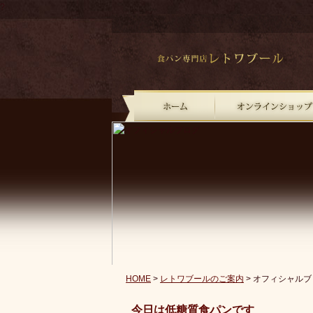
?
HOME
>
レトワブールのご案内
> オフィシャルブ
今日は低糖質食パンです