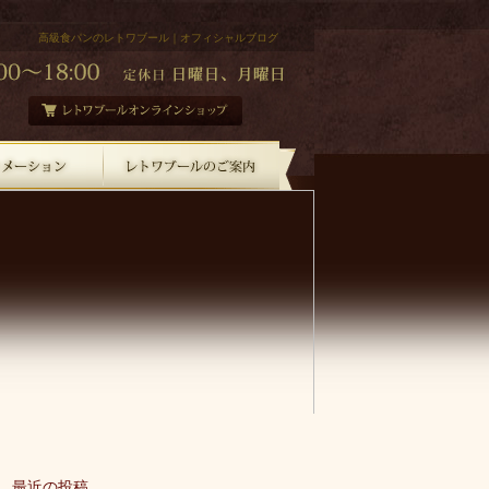
高級食パンのレトワブール｜オフィシャルブログ
最近の投稿