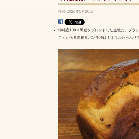
投稿
2026年5月30日
沖縄産100％黒糖をブレンドした生地に、ブラ
こくがある黒糖食パン生地はミネラルたっぷり