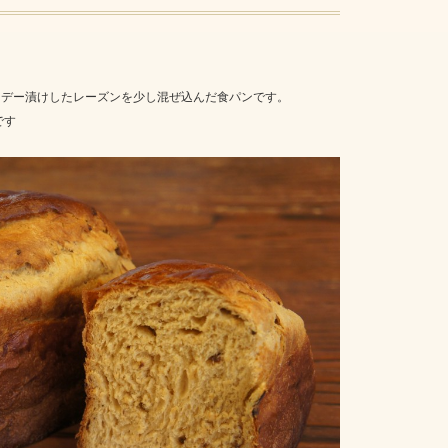
ンデー漬けしたレーズンを少し混ぜ込んだ食パンです。
です