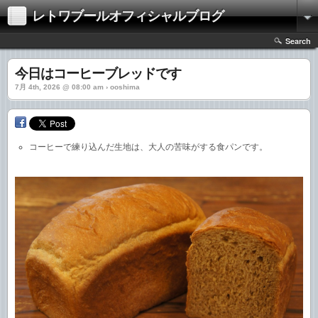
レトワブールオフィシャルブログ
Search
今日はコーヒーブレッドです
7月 4th, 2026 @ 08:00 am › ooshima
コーヒーで練り込んだ生地は、大人の苦味がする食パンです。