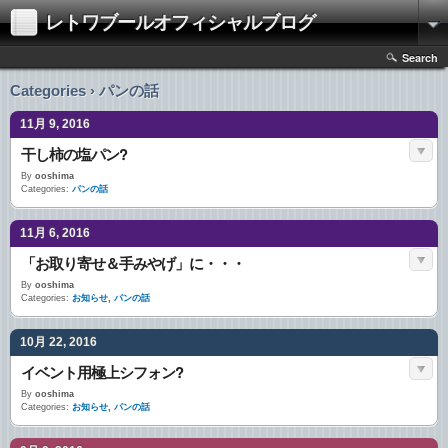
レトワブールオフィシャルブログ
Search
Categories › パンの話
11月 9, 2016
干し柿の塩パン?
By
ooshima
Categories:
パンの話
11月 6, 2016
「お取り寄せ＆手みやげ」に・・・
By
ooshima
Categories:
お知らせ
,
パンの話
10月 22, 2016
イベント用極上シフォン?
By
ooshima
Categories:
お知らせ
,
パンの話