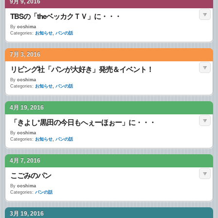
9月 9, 2016
TBSの「theベッカクＴＶ」に・・・
By
ooshima
Categories:
お知らせ
,
パンの話
7月 3, 2016
リビング社「パンが大好き」発売＆イベント！
By
ooshima
Categories:
お知らせ
,
パンの話
4月 19, 2016
「きよし*黒田の今日もへぇーほぉー」に・・・
By
ooshima
Categories:
お知らせ
,
パンの話
4月 7, 2016
こごみのパン
By
ooshima
Categories:
パンの話
3月 19, 2016