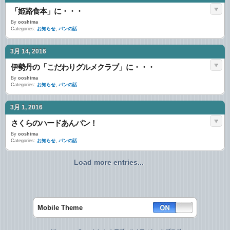
「姫路食本」に・・・
By
ooshima
Categories:
お知らせ
,
パンの話
3月 14, 2016
伊勢丹の「こだわりグルメクラブ」に・・・
By
ooshima
Categories:
お知らせ
,
パンの話
3月 1, 2016
さくらのハードあんパン！
By
ooshima
Categories:
お知らせ
,
パンの話
Load more entries...
Mobile Theme