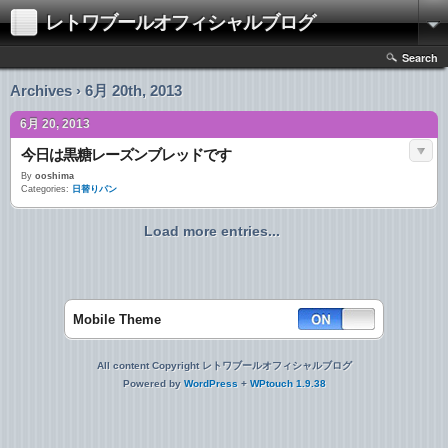
レトワブールオフィシャルブログ
Search
Archives › 6月 20th, 2013
6月 20, 2013
今日は黒糖レーズンブレッドです
By
ooshima
Categories:
日替りパン
Load more entries...
Mobile Theme
All content Copyright レトワブールオフィシャルブログ
Powered by
WordPress
+
WPtouch 1.9.38