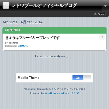
レトワブールオフィシャルブログ
Search
Archives › 4月 9th, 2014
4月 9, 2014
きょうはブルーベリーブレッドです
By
ooshima
Categories:
日替りパン
Load more entries...
Mobile Theme
All content Copyright レトワブールオフィシャルブログ
Powered by
WordPress
+
WPtouch 1.9.38