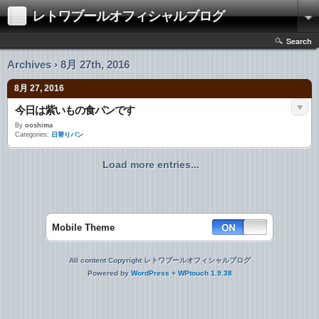
レトワブールオフィシャルブログ
Search
Archives › 8月 27th, 2016
8月 27, 2016
今日は紫いもの食パンです
By
ooshima
Categories:
日替りパン
Load more entries...
Mobile Theme
All content Copyright レトワブールオフィシャルブログ
Powered by
WordPress
+
WPtouch 1.9.38