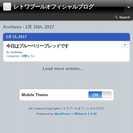
レトワブールオフィシャルブログ
Search
Archives › 2月 15th, 2017
2月 15, 2017
今日はブルーベリーブレッドです
By
ooshima
Categories:
日替りパン
Load more entries...
Mobile Theme
All content Copyright レトワブールオフィシャルブログ
Powered by
WordPress
+
WPtouch 1.9.38