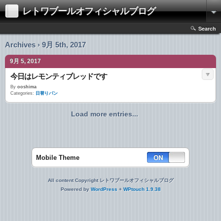
レトワブールオフィシャルブログ
Search
Archives › 9月 5th, 2017
9月 5, 2017
今日はレモンティブレッドです
By
ooshima
Categories:
日替りパン
Load more entries...
Mobile Theme
All content Copyright レトワブールオフィシャルブログ
Powered by
WordPress
+
WPtouch 1.9.38