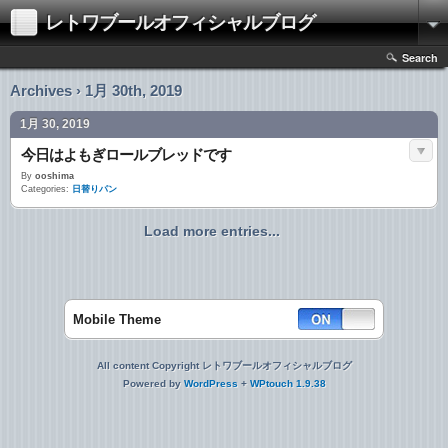
レトワブールオフィシャルブログ
Search
Archives › 1月 30th, 2019
1月 30, 2019
今日はよもぎロールブレッドです
By
ooshima
Categories:
日替りパン
Load more entries...
Mobile Theme
All content Copyright レトワブールオフィシャルブログ
Powered by
WordPress
+
WPtouch 1.9.38