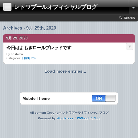
レトワブールオフィシャルブログ
Search
Archives › 9月 29th, 2020
9月 29, 2020
今日はよもぎロールブレッドです
By
ooshima
Categories:
日替りパン
Load more entries...
Mobile Theme
All content Copyright レトワブールオフィシャルブログ
Powered by
WordPress
+
WPtouch 1.9.38